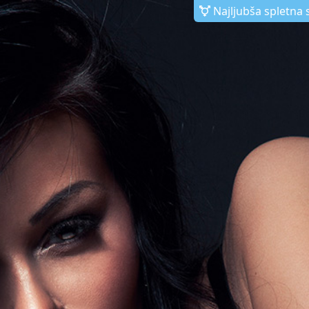
Najljubša spletna 